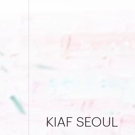
ART SG