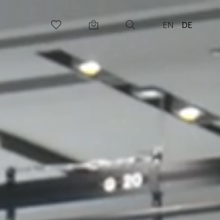
EN
DE