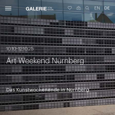
EN
DE
10.10-12.10.25
Art Weekend Nürnberg
Das Kunstwochenende in Nürnberg.