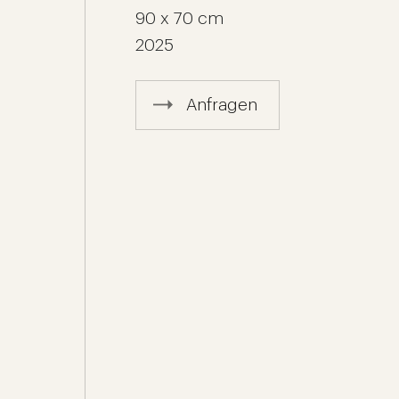
90 x 70 cm
2025
Anfragen